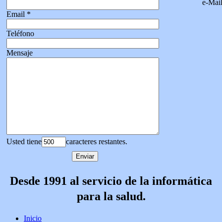
e-Mai
Email
*
Teléfono
Mensaje
Usted tiene
caracteres restantes.
Desde 1991 al servicio de la informática
para la salud.
Inicio